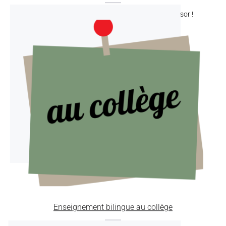
L’école basque en immersion, un succès en plein essor !
Enseignement bilingue au collège