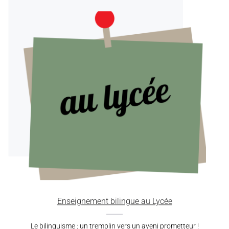
L'envol vers la maîtrise du Basque !
Enseignement bilingue au Lycée
Le bilinguisme : un tremplin vers un aveni prometteur !