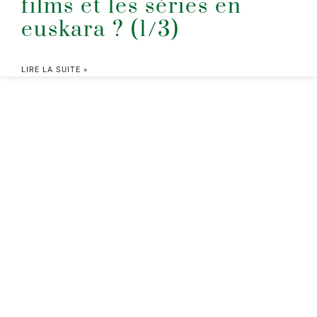
films et les séries en
euskara ? (1/3)
LIRE LA SUITE »