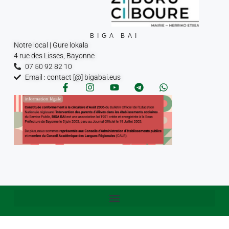
BIGA BAI
Notre local | Gure lokala
4 rue des Lisses, Bayonne
07 50 92 82 10
Email : contact [@] bigabai.eus