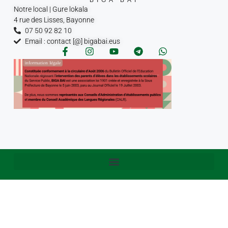
Notre local | Gure lokala
4 rue des Lisses, Bayonne
07 50 92 82 10
Email : contact [@] bigabai.eus