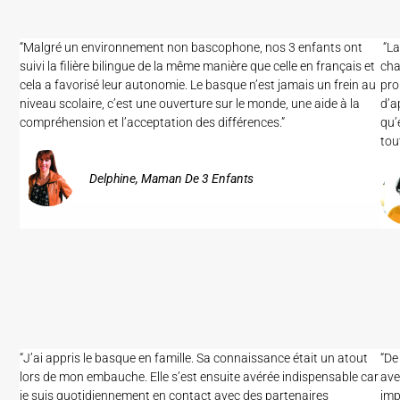
“Malgré un environnement non bascophone, nos 3 enfants ont
“La
suivi la filière bilingue de la même manière que celle en français et
cha
cela a favorisé leur autonomie. Le basque n’est jamais un frein au
pro
niveau scolaire, c’est une ouverture sur le monde, une aide à la
d’a
compréhension et l’acceptation des différences.”
qu’
tou
Delphine, Maman De 3 Enfants
“J’ai appris le basque en famille. Sa connaissance était un atout
“De
lors de mon embauche. Elle s’est ensuite avérée indispensable car
ave
je suis quotidiennement en contact avec des partenaires
imp