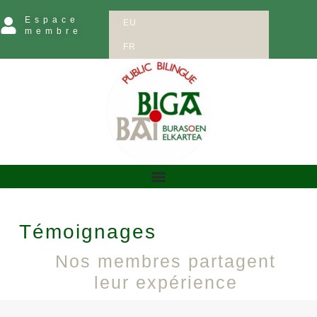
Espace
EU
membre
FR
Témoignages
Nos membres partagent
leur expérience