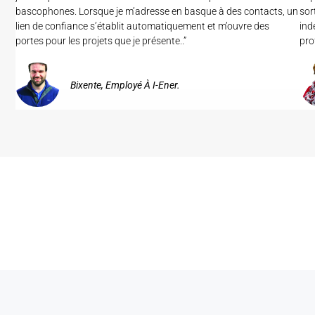
bascophones. Lorsque je m’adresse en basque à des contacts, un
sor
lien de confiance s’établit automatiquement et m’ouvre des
ind
portes pour les projets que je présente..”
pro
Bixente, Employé À I-Ener.