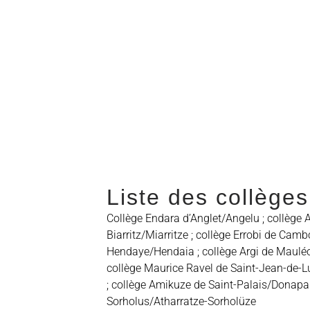
Liste des collèges
Collège Endara d’Anglet/Angelu ; collège 
Biarritz/Miarritze ; collège Errobi de Ca
Hendaye/Hendaia ; collège Argi de Mauléon
collège Maurice Ravel de Saint-Jean-de-L
; collège Amikuze de Saint-Palais/Donapaleu
Sorholus/Atharratze-Sorholüze