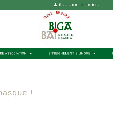
Espace membre
RE ASSOCIATION
ENSEIGNEMENT BILINGUE
 basque !