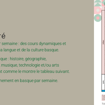
ré
r semaine : des cours dynamiques et
la langue et de la culture basque.
ue : histoire, géographie,
 musique, technologie et/ou arts
ent comme le montre le tableau suivant.
gnement en basque par semaine.