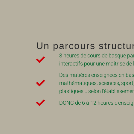
Un parcours structu
3 heures de cours de basque pa
interactifs pour une maîtrise de 
Des matières enseignées en basq
mathématiques, sciences, sport,
plastiques... selon l’établissem
DONC de 6 à 12 heures d'ensei