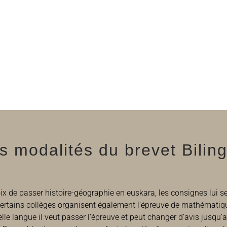
s modalités du brevet Bilin
e choix de passer histoire-géographie en euskara, les consignes lui
Certains collèges organisent également l’épreuve de mathémati
elle langue il veut passer l’épreuve et peut changer d’avis jusqu