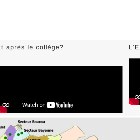
t après le collège?
L'E