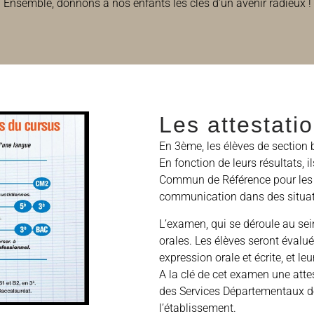
Ensemble, donnons à nos enfants les clés d’un avenir radieux !
Les attestati
En 3ème, les élèves de section
En fonction de leurs résultats,
Commun de Référence pour les 
communication dans des situat
L’examen, qui se déroule au sei
orales. Les élèves seront évalués
expression orale et écrite, et l
A la clé de cet examen une attes
des Services Départementaux de
l’établissement.