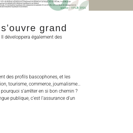
 s’ouvre grand
t. Il développera également des
hent des profils bascophones, et les
tion, tourisme, commerce, journalisme…
s pourquoi s’arrêter en si bon chemin ?
ngue publique, c’est l’assurance d’un