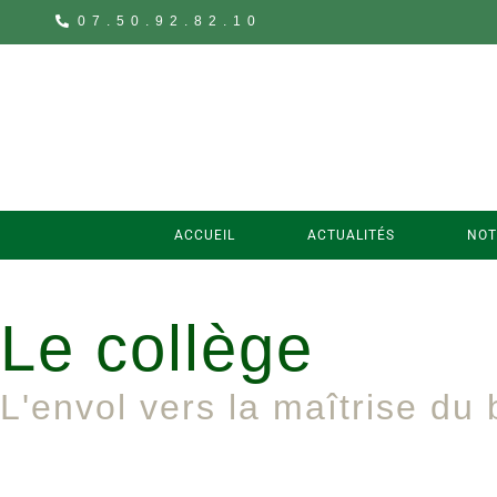
07.50.92.82.10
ACCUEIL
ACTUALITÉS
NOT
Le collège
L'envol vers la maîtrise du