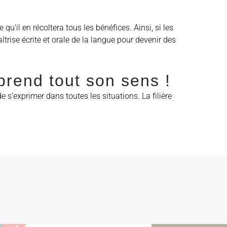
u’il en récoltera tous les bénéfices. Ainsi, si les
trise écrite et orale de la langue pour devenir des
prend tout son sens !
 s’exprimer dans toutes les situations. La filière