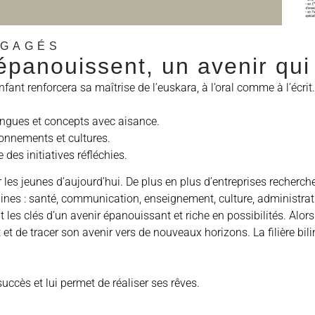
NGAGÉS
panouissent, un avenir qui
fant renforcera sa maîtrise de l’euskara, à l’oral comme à l’écri
langues et concepts avec aisance.
ironnements et cultures.
des initiatives réfléchies.
ur les jeunes d’aujourd’hui. De plus en plus d’entreprises recherc
aines : santé, communication, enseignement, culture, administra
t les clés d’un avenir épanouissant et riche en possibilités. Alor
et de tracer son avenir vers de nouveaux horizons. La filière bili
succès et lui permet de réaliser ses rêves.