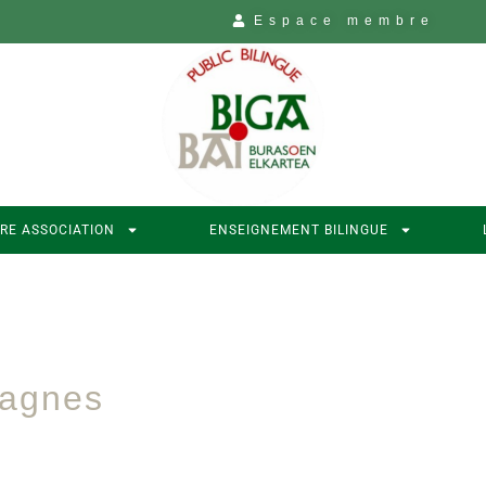
Espace membre
RE ASSOCIATION
ENSEIGNEMENT BILINGUE
pagnes