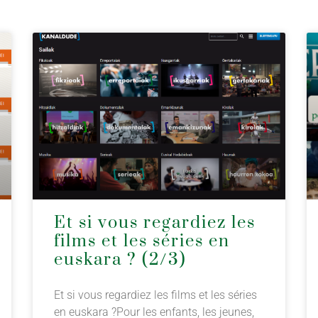
Et si vous regardiez les
films et les séries en
euskara ? (2/3)
Et si vous regardiez les films et les séries
en euskara ?Pour les enfants, les jeunes,