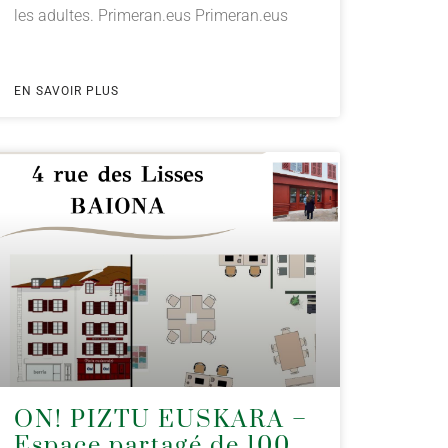
les adultes. Primeran.eus Primeran.eus
EN SAVOIR PLUS
ON! PIZTU EUSKARA –
Espace partagé de 100