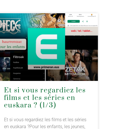
Et si vous regardiez les
films et les séries en
euskara ? (1/3)
Et si vous regardiez les films et les séries
en euskara ?Pour les enfants, les jeunes,