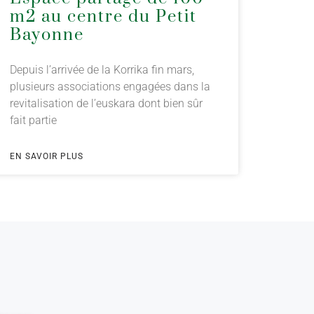
m2 au centre du Petit
Bayonne
Depuis l’arrivée de la Korrika fin mars,
plusieurs associations engagées dans la
revitalisation de l’euskara dont bien sûr
fait partie
EN SAVOIR PLUS