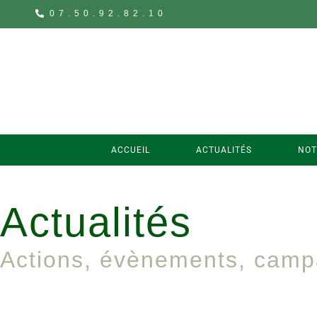
07.50.92.82.10
ACCUEIL
ACTUALITÉS
NOT
Actualités
Actions, évènements, cam