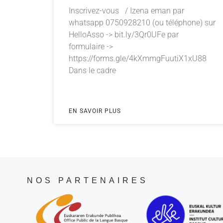
Inscrivez-vous / Izena eman par
whatsapp 0750928210 (ou téléphone) sur
HelloAsso -> bit.ly/3Qr0UFe par
formulaire ->
https://forms.gle/4kXmmgFuutiX1xU88
Dans le cadre
EN SAVOIR PLUS
NOS PARTENAIRES