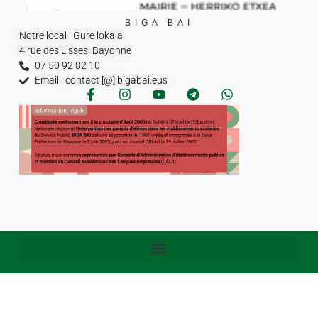
BIGA BAI
Notre local | Gure lokala
4 rue des Lisses, Bayonne
07 50 92 82 10
Email : contact [@] bigabai.eus