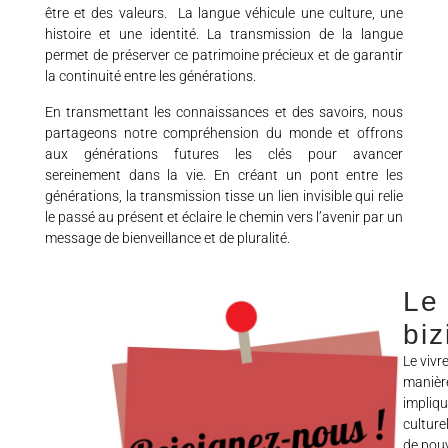
être et des valeurs. La langue véhicule une culture, une
histoire et une identité. La transmission de la langue
permet de préserver ce patrimoine précieux et de garantir
la continuité entre les générations.
En transmettant les connaissances et des savoirs, nous
partageons notre compréhension du monde et offrons
aux générations futures les clés pour avancer
sereinement dans la vie. En créant un pont entre les
générations, la transmission tisse un lien invisible qui relie
le passé au présent et éclaire le chemin vers l’avenir par un
message de bienveillance et de pluralité.
Le 
biz
Le vivr
manière
impliqu
culturel
de pou