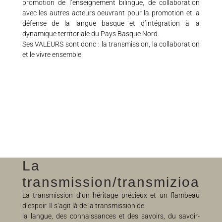
promotion de l’enseignement bilingue, de collaboration
avec les autres acteurs oeuvrant pour la promotion et la
défense de la langue basque et d’intégration à la
dynamique territoriale du Pays Basque Nord.
Ses VALEURS sont donc : la transmission, la collaboration
et le vivre ensemble.
La
transmission/transmizioa
La transmission d’un héritage précieux et un flambeau
d’espoir. Il s’agit là de la transmission de
la langue, des connaissances et des savoirs, du savoir-