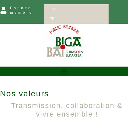
Espace
EU
membre
FR
Nos valeurs
Transmission, collaboration &
vivre ensemble !