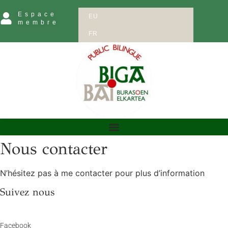
Espace
EU
membre
FR
Nous contacter
N’hésitez pas à me contacter pour plus d’information
Suivez nous
Facebook