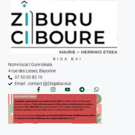
BIGA BAI
Notre local | Gure lokala
4 rue des Lisses, Bayonne
07 50 92 82 10
Email : contact [@] bigabai.eus