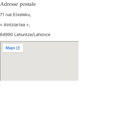
Adresse postale
71 rue Etxeleku,
« Aintziartea »,
64990 Lehuntze/Lahonce