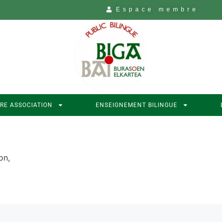
Espace membre
RE ASSOCIATION
ENSEIGNEMENT BILINGUE
on,