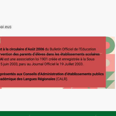
bai.eus