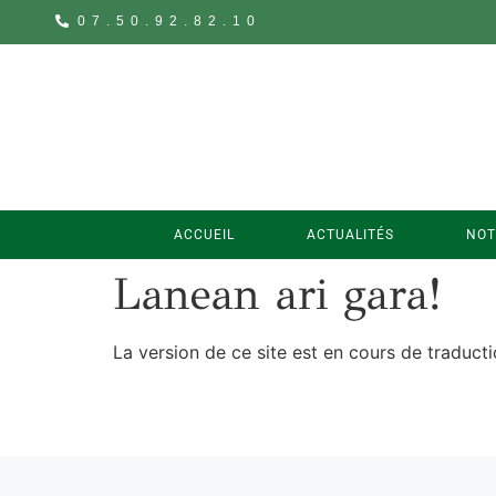
07.50.92.82.10
ACCUEIL
ACTUALITÉS
NOT
Lanean ari gara!
La version de ce site est en cours de traducti