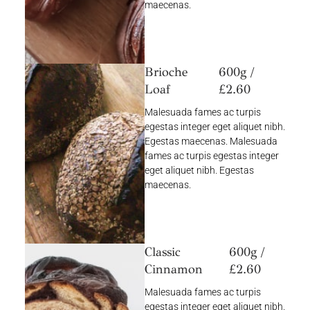
maecenas.
Brioche
600g /
Loaf
£2.60
Malesuada fames ac turpis
egestas integer eget aliquet nibh.
Egestas maecenas. Malesuada
fames ac turpis egestas integer
eget aliquet nibh. Egestas
maecenas.
Classic
600g /
Cinnamon
£2.60
Malesuada fames ac turpis
egestas integer eget aliquet nibh.