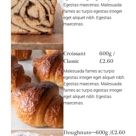
Egestas maecenas. Malesuada
fames ac turpis egestas integer
eget aliquet nibh. Egestas
maecenas.
Croissant
600g /
Classic
£2.60
Malesuada fames ac turpis
egestas integer eget aliquet nibh.
Egestas maecenas. Malesuada
fames ac turpis egestas integer
eget aliquet nibh. Egestas
maecenas.
Doughnuts
600g /£2.60