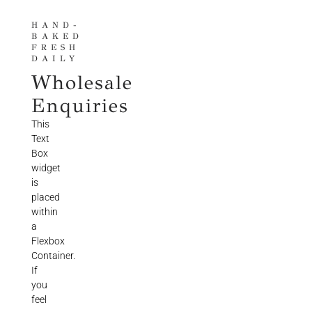
HAND-
BAKED
FRESH
DAILY
Wholesale
Enquiries
This
Text
Box
widget
is
placed
within
a
Flexbox
Container.
If
you
feel