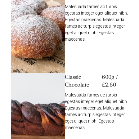
Malesuada fames ac turpis
egestas integer eget aliquet nibh.
Egestas maecenas. Malesuada
fames ac turpis egestas integer
eget aliquet nibh. Egestas
maecenas.
Classic
600g /
Chocolate
£2.60
Malesuada fames ac turpis
egestas integer eget aliquet nibh.
Egestas maecenas. Malesuada
fames ac turpis egestas integer
eget aliquet nibh. Egestas
maecenas.