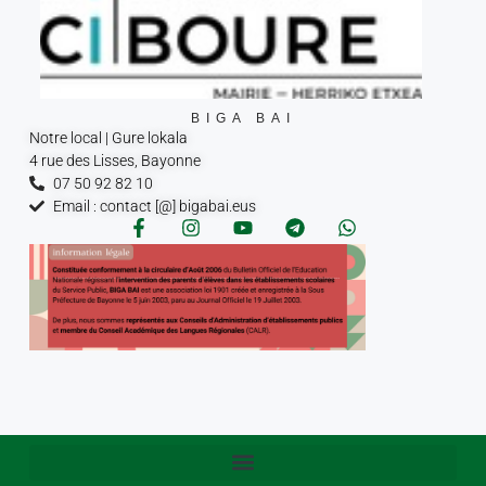
BIGA BAI
Notre local | Gure lokala
4 rue des Lisses, Bayonne
07 50 92 82 10
Email : contact [@] bigabai.eus