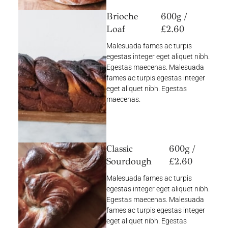
Brioche
600g /
Loaf
£2.60
Malesuada fames ac turpis
egestas integer eget aliquet nibh.
Egestas maecenas. Malesuada
fames ac turpis egestas integer
eget aliquet nibh. Egestas
maecenas.
Classic
600g /
Sourdough
£2.60
Malesuada fames ac turpis
egestas integer eget aliquet nibh.
Egestas maecenas. Malesuada
fames ac turpis egestas integer
eget aliquet nibh. Egestas